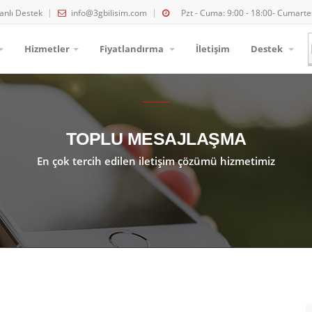
anlı Destek
info@3gbilisim.com
Pzt - Cuma: 9:00 - 18:00- Cumartes
Hizmetler
Fiyatlandırma
İletişim
Destek
TOPLU MESAJLAŞMA
En çok tercih edilen iletişim çözümü hizmetimiz