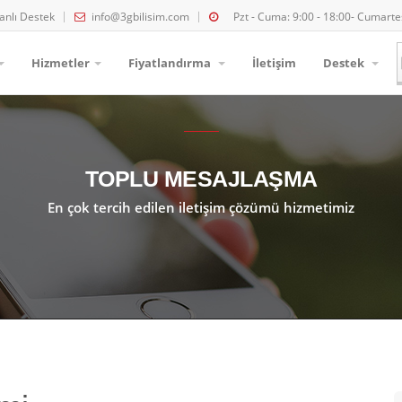
anlı Destek
info@3gbilisim.com
Pzt - Cuma: 9:00 - 18:00- Cumartes
Hizmetler
Fiyatlandırma
İletişim
Destek
TOPLU MESAJLAŞMA
En çok tercih edilen iletişim çözümü hizmetimiz