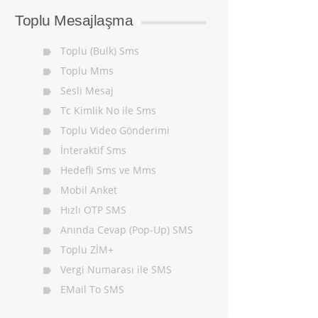
Toplu Mesajlaşma
Toplu (Bulk) Sms
Toplu Mms
Sesli Mesaj
Tc Kimlik No ile Sms
Toplu Video Gönderimi
İnteraktif Sms
Hedefli Sms ve Mms
Mobil Anket
Hızlı OTP SMS
Anında Cevap (Pop-Up) SMS
Toplu ZİM+
Vergi Numarası ile SMS
EMail To SMS