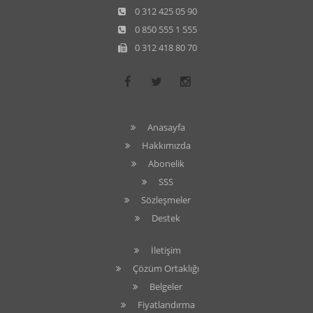
0 312 425 05 90
0 850 555 1 555
0 312 418 80 70
Anasayfa
Hakkımızda
Abonelik
SSS
Sözleşmeler
Destek
İletişim
Çözüm Ortaklığı
Belgeler
Fiyatlandırma