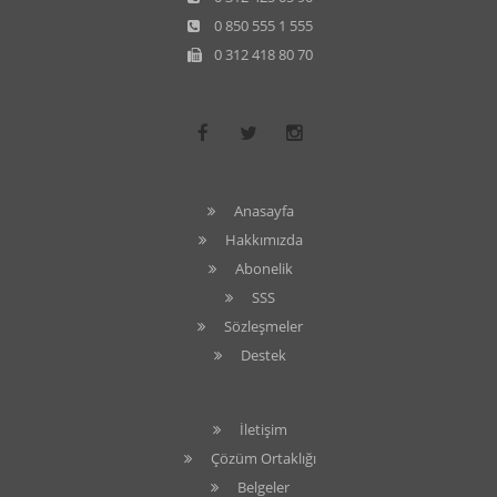
0 850 555 1 555
0 312 418 80 70
Anasayfa
Hakkımızda
Abonelik
SSS
Sözleşmeler
Destek
İletişim
Çözüm Ortaklığı
Belgeler