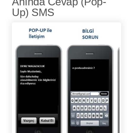
Anında Cevap (Pop-
Up) SMS