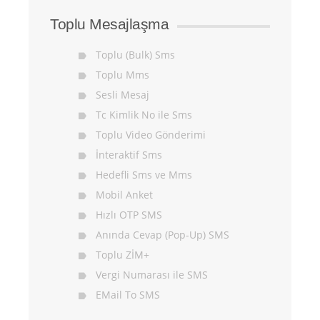
Toplu Mesajlaşma
Toplu (Bulk) Sms
Toplu Mms
Sesli Mesaj
Tc Kimlik No ile Sms
Toplu Video Gönderimi
İnteraktif Sms
Hedefli Sms ve Mms
Mobil Anket
Hızlı OTP SMS
Anında Cevap (Pop-Up) SMS
Toplu ZİM+
Vergi Numarası ile SMS
EMail To SMS