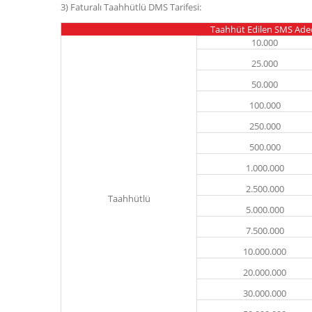
3) Faturalı Taahhütlü DMS Tarifesi:
Taahhüt Edilen SMS Ade
10.000
25.000
50.000
100.000
250.000
500.000
1.000.000
2.500.000
Taahhütlü
5.000.000
7.500.000
10.000.000
20.000.000
30.000.000