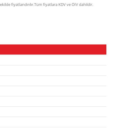
lde fiyatlandırılır.Tüm fiyatlara KDV ve ÖİV dahildir.