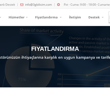
anlı Destek
info@3gbilisim.com
Pzt - Cuma: 9:00 - 18:00- Cumartes
Hizmetler
Fiyatlandırma
İletişim
Destek
FIYATLANDIRMA
ktörünüzün ihtiyaçlarına karşılık en uygun kampanya ve tarife