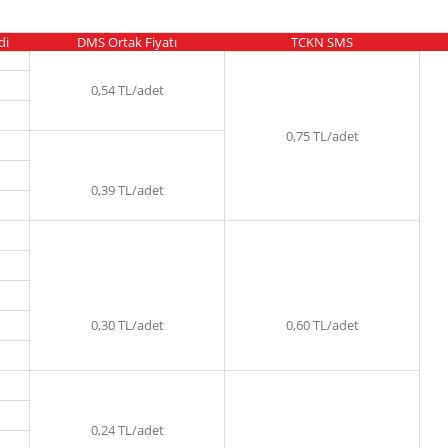
di
DMS Ortak Fiyatı
TCKN SMS
0,54 TL/adet
0,75 TL/adet
0,39 TL/adet
0,30 TL/adet
0,60 TL/adet
0,24 TL/adet