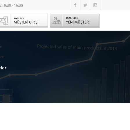
i: 9:30 - 16:00
ler